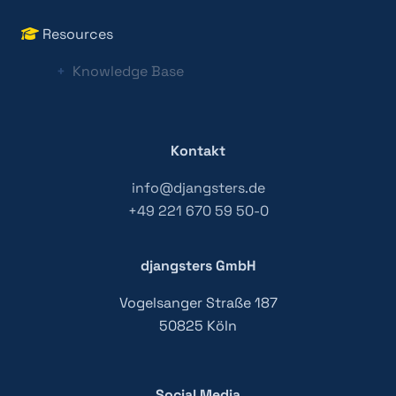
Resources
Knowledge Base
Kontakt
info@djangsters.de
+49 221 670 59 50-0
djangsters GmbH
Vogelsanger Straße 187
50825 Köln
Social Media