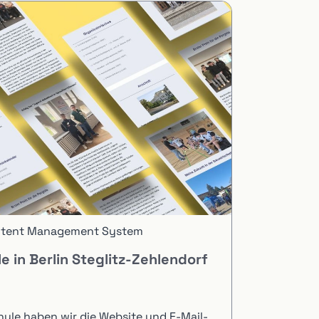
tent Management System
 in Berlin Steglitz-Zehlendorf
ule haben wir die Website und E-Mail-