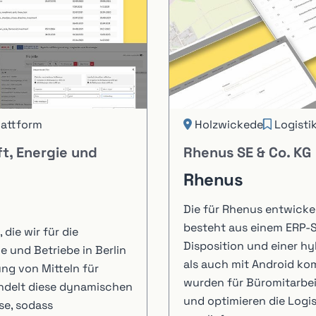
lattform
Holzwickede
Logisti
t, Energie und
Rhenus SE & Co. KG
Rhenus
Die für Rhenus entwick
besteht aus einem ERP-
die wir für die
Disposition und einer hy
e und Betriebe in Berlin
als auch mit Android ko
ung von Mitteln für
wurden für Büromitarbei
ndelt diese dynamischen
und optimieren die Logis
se, sodass