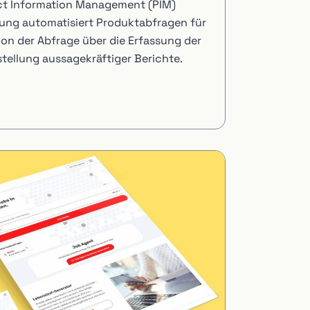
uct Information Management (PIM)
ng automatisiert Produktabfragen für
von der Abfrage über die Erfassung der
stellung aussagekräftiger Berichte.