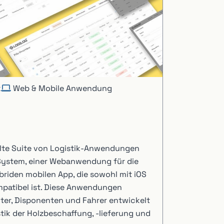
k
Web & Mobile Anwendung
elte Suite von Logistik-Anwendungen
System, einer Webanwendung für die
briden mobilen App, die sowohl mit iOS
mpatibel ist. Diese Anwendungen
ter, Disponenten und Fahrer entwickelt
tik der Holzbeschaffung, -lieferung und