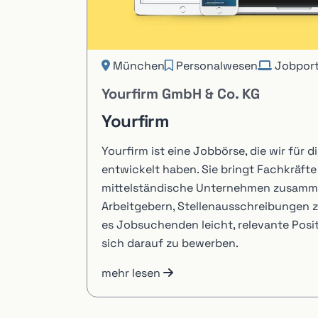
München
Personalwesen
Jobport
Yourfirm GmbH & Co. KG
Yourfirm
Yourfirm ist eine Jobbörse, die wir für 
entwickelt haben. Sie bringt Fachkräft
mittelständische Unternehmen zusamme
Arbeitgebern, Stellenausschreibungen 
es Jobsuchenden leicht, relevante Posi
sich darauf zu bewerben.
mehr lesen