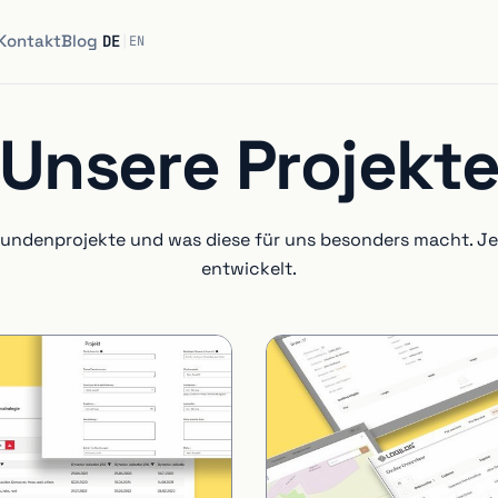
Kontakt
Blog
DE
|
EN
Unsere Projekt
Kundenprojekte und was diese für uns besonders macht. Jedes
entwickelt.