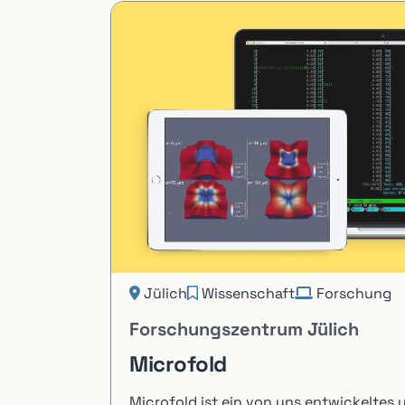
Jülich
Wissenschaft
Forschung
Forschungszentrum Jülich
Microfold
Microfold ist ein von uns entwickeltes