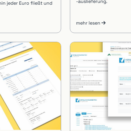
-auslieferung.
n jeder Euro fließt und
mehr lesen