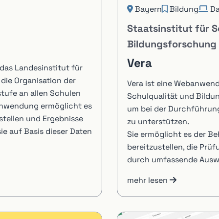
Bayern
Bildung
Da
Staatsinstitut für 
Bildungsforschung
Vera
das Landesinstitut für
die Organisation der
Vera ist eine Webanwendu
tufe an allen Schulen
Schulqualität und Bildu
Anwendung ermöglicht es
um bei der Durchführung
stellen und Ergebnisse
zu unterstützen.
ie auf Basis dieser Daten
Sie ermöglicht es der B
bereitzustellen, die Prü
durch umfassende Auswe
mehr lesen