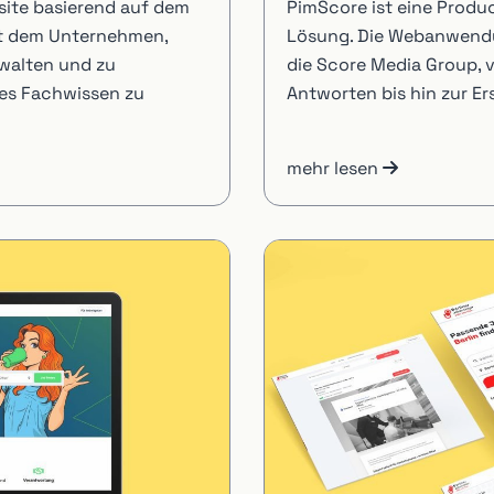
site basierend auf dem
PimScore ist eine Prod
ht dem Unternehmen,
Lösung. Die Webanwendu
rwalten und zu
die Score Media Group, 
hes Fachwissen zu
Antworten bis hin zur Er
mehr lesen