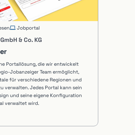
esen
Jobportal
 GmbH & Co. KG
er
ne Portallösung, die wir entwickelt
egio-Jobanzeiger Team ermöglicht,
tale für verschiedene Regionen und
zu verwalten. Jedes Portal kann sein
sign und seine eigene Konfiguration
l verwaltet wird.