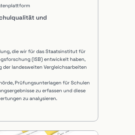
tenplattform
Schulqualität und
ng, die wir für das Staatsinstitut für
ngsforschung (ISB) entwickelt haben,
 der landesweiten Vergleichsarbeiten
ehörde, Prüfungsunterlagen für Schulen
fungsergebnisse zu erfassen und diese
rtungen zu analysieren.