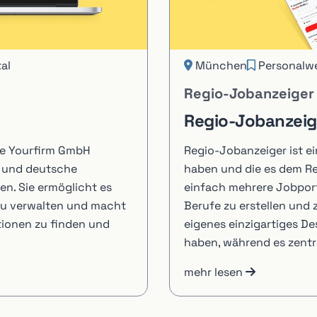
al
München
Personalw
Regio-Jobanzeiger
Regio-Jobanzeig
die Yourfirm GmbH
Regio-Jobanzeiger ist ei
e und deutsche
haben und die es dem R
n. Sie ermöglicht es
einfach mehrere Jobpor
zu verwalten und macht
Berufe zu erstellen und 
tionen zu finden und
eigenes einzigartiges De
haben, während es zentra
mehr lesen