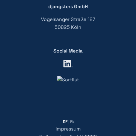
djangsters GmbH
Vogelsanger Straße 187
50825 Köln
Social Media
DE
|
EN
Impressum