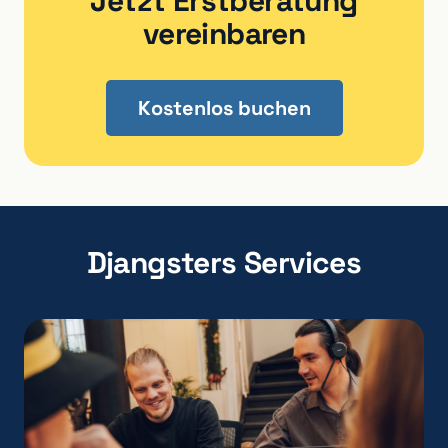
Jetzt Erstberatung
vereinbaren
Kostenlos buchen
Djangsters Services